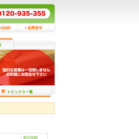
頼
トピックス一覧
♪
周辺地図