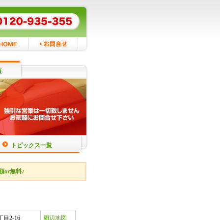
頼
トピックス一覧
or無料♪
2-16
周辺地図